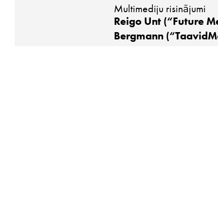
Multimediju risinājumi
Reigo Unt (“Future Me
Bergmann (“TaavidM