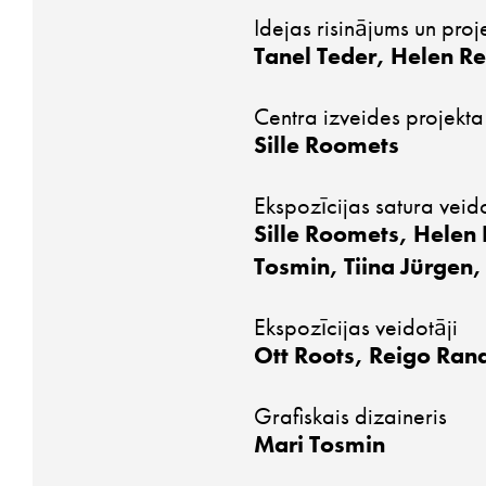
Idejas risinājums un proje
Tanel Teder, Helen R
Centra izveides projekta
Sille Roomets
Ekspozīcijas satura veido
Sille Roomets, Helen
Tosmin, Tiina Jürgen,
Ekspozīcijas veidotāji
Ott Roots, Reigo Ran
Grafiskais dizaineris
Mari Tosmin