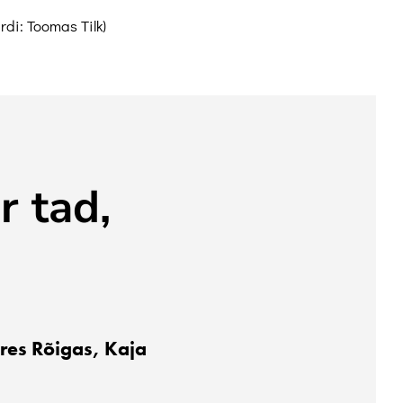
di: Toomas Tilk)
r tad,
res Rõigas, Kaja