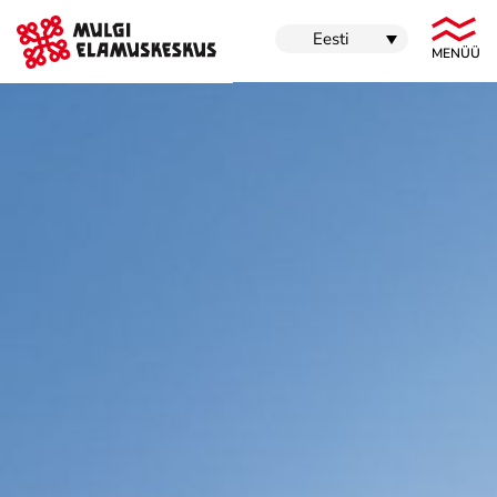
Eesti
MENÜÜ