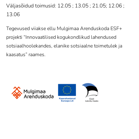
Väljasõidud toimusid: 12.05 ; 13.05 ; 21.05; 12.06 ;
13.06
Tegevused viiakse ellu Mulgimaa Arenduskoda ESF+
projekti “Innovaatilised kogukondlikud lahendused
sotsiaalhoolekandes, elanike sotsiaalne toimetulek ja
kaasatus” raames.