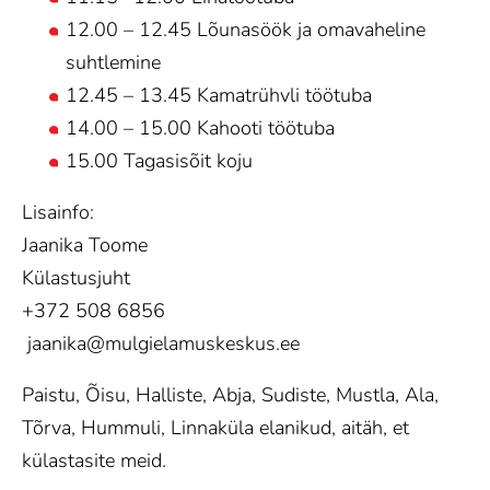
12.00 – 12.45 Lõunasöök ja omavaheline
suhtlemine
12.45 – 13.45 Kamatrühvli töötuba
14.00 – 15.00 Kahooti töötuba
15.00 Tagasisõit koju
Lisainfo:
Jaanika Toome
Külastusjuht
+372 508 6856
jaanika@mulgielamuskeskus.ee
Paistu, Õisu, Halliste, Abja, Sudiste, Mustla, Ala,
Tõrva, Hummuli, Linnaküla elanikud, aitäh, et
külastasite meid.